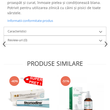
proaspăt și curat, înmoaie pielea și condiționează blana.
Potrivit pentru utilizarea zilnică cu câini și pisici de toate
vârstele.
Informatii conformitate produs
Caracteristici
Review-uri
(0)
PRODUSE SIMILARE
-40%
-51%