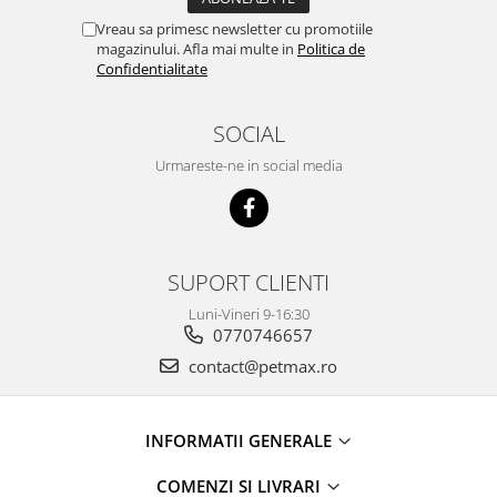
Vreau sa primesc newsletter cu promotiile
magazinului. Afla mai multe in
Politica de
Confidentialitate
SOCIAL
Urmareste-ne in social media
SUPORT CLIENTI
Luni-Vineri 9-16:30
0770746657
contact@petmax.ro
INFORMATII GENERALE
COMENZI SI LIVRARI