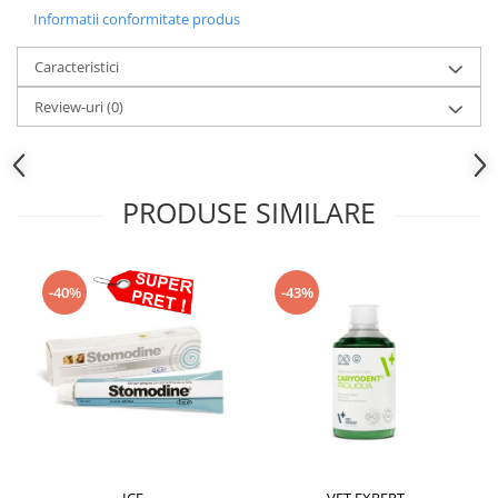
Informatii conformitate produs
Caracteristici
Review-uri
(0)
PRODUSE SIMILARE
-40%
-43%
ICF
VET EXPERT