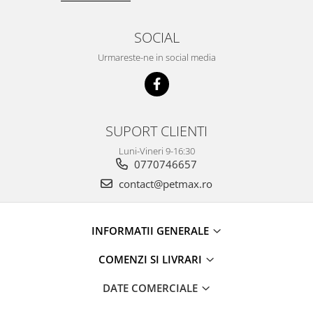
SOCIAL
Urmareste-ne in social media
SUPORT CLIENTI
Luni-Vineri 9-16:30
0770746657
contact@petmax.ro
INFORMATII GENERALE
COMENZI SI LIVRARI
DATE COMERCIALE