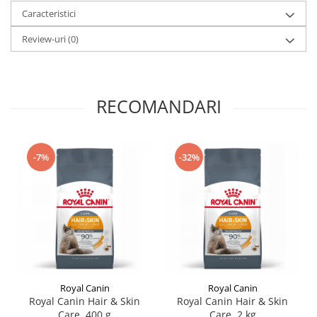
Caracteristici
Review-uri
(0)
RECOMANDARI
-7%
-32%
Royal Canin
Royal Canin
Royal Canin Hair & Skin
Royal Canin Hair & Skin
Care, 400 g
Care, 2 kg