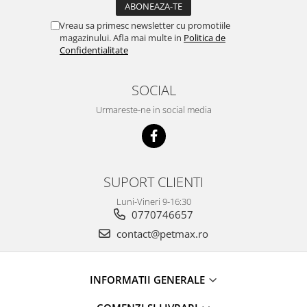
Vreau sa primesc newsletter cu promotiile
magazinului. Afla mai multe in
Politica de
Confidentialitate
SOCIAL
Urmareste-ne in social media
SUPORT CLIENTI
Luni-Vineri 9-16:30
0770746657
contact@petmax.ro
INFORMATII GENERALE