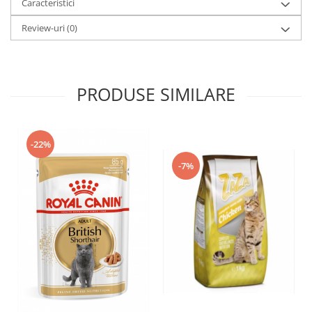
Caracteristici
Review-uri
(0)
PRODUSE SIMILARE
-22%
-7%