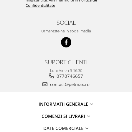
Confidentialitate
SOCIAL
Urmareste-ne in social media
SUPORT CLIENTI
Luni-Vineri 9-16:30
0770746657
contact@petmax.ro
INFORMATII GENERALE
COMENZI SI LIVRARI
DATE COMERCIALE