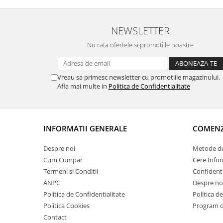
recomand 
NEWSLETTER
Nu rata ofertele si promotiile noastre
Vreau sa primesc newsletter cu promotiile magazinului.
Afla mai multe in
Politica de Confidentialitate
INFORMATII GENERALE
COMENZI
Despre noi
Metode de
Cum Cumpar
Cere Infor
Termeni si Conditii
Confidenti
ANPC
Despre no
Politica de Confidentialitate
Politica d
Politica Cookies
Program de
Contact