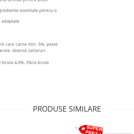
ngrediente esentiale pentru o
e adaptate
din care carne min. 5%, peste
erale, diverse zaharuri.
 bruta 4,0%, Fibra bruta
PRODUSE SIMILARE