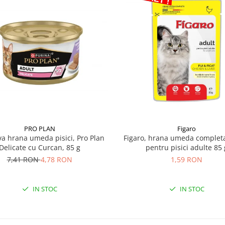
PRO PLAN
Figaro
a hrana umeda pisici, Pro Plan
Figaro, hrana umeda completa
Delicate cu Curcan, 85 g
pentru pisici adulte 85 
7,41 RON
4,78 RON
1,59 RON
IN STOC
IN STOC