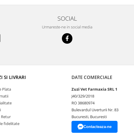
cu mult drag !
SOCIAL
Urmareste-ne in social media
 SI LIVRARI
DATE COMERCIALE
 Plata
Zuzi Vet Farmaxia SRL 1
matii
J40/329/2018
alitate
RO 38680974
i
Bulevardul Uverturii Nr. 83
e Retur
Bucuresti, Bucuresti
 fidelitate
Contacteaza-ne