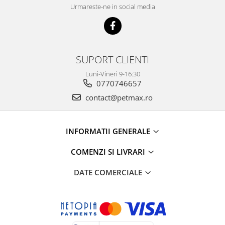
Urmareste-ne in social media
SUPORT CLIENTI
Luni-Vineri 9-16:30
0770746657
contact@petmax.ro
INFORMATII GENERALE
COMENZI SI LIVRARI
DATE COMERCIALE