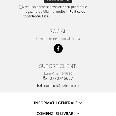
Vreau sa primesc newsletter cu promotiile
magazinului. Afla mai multe in
Politica de
Confidentialitate
SOCIAL
Urmareste-ne in social media
SUPORT CLIENTI
Luni-Vineri 9-16:30
0770746657
contact@petmax.ro
INFORMATII GENERALE
COMENZI SI LIVRARI