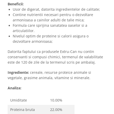
Beneficii:
Usor de digerat, datorita ingredientelor de calitate;
Contine nutrientii necesari pentru o dezvoltare
armonioasa a cainilor adulti de talie mica;
Formula care sprijina sanatatea oaselor si a
articulatiilor.
Nivelul optim de proteine si calorii asigura o
dezvoltare armonioasa;
Datorita faptului ca produsele Extru-Can nu contin
conservanti si compusi chimici, termenul de valabilitate
este de 120 de zile de la termenul scris pe ambalaj.
Ingrediente:
cereale, resurse proteice animale si
vegetale, grasime animala, vitamine si minerale.
Analiza:
Umiditate
10.00%
Proteina bruta
22.00%