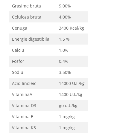
Grasime bruta
9.00%
Celuloza bruta
4.00%
Cenuga
3400 Kcal/kg
Energie digestibila
1,5 %
Calciu
1,0%
Fosfor
0,4%
Sodiu
3.50%
Acid linoleic
14000 U,l,/kg
VitaminaA
1400 U.l./kg
Vitamina D3
go u.t./kg
Vitamina E
1 mg/kg
Vitamina K3
1 mg/kg