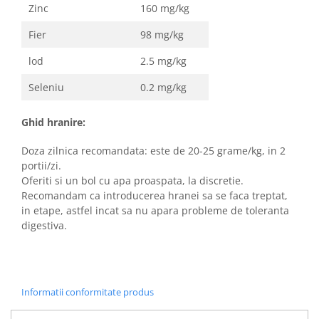
Zinc
160 mg/kg
Fier
98 mg/kg
lod
2.5 mg/kg
Seleniu
0.2 mg/kg
Ghid hranire:
Doza zilnica recomandata: este de 20-25 grame/kg, in 2
portii/zi.
Oferiti si un bol cu apa proaspata, la discretie.
Recomandam ca introducerea hranei sa se faca treptat,
in etape, astfel incat sa nu apara probleme de toleranta
digestiva.
Informatii conformitate produs