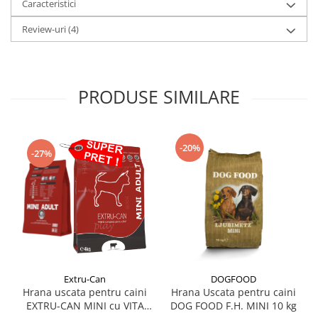
Caracteristici
Review-uri
(4)
PRODUSE SIMILARE
-20%
-27%
Extru-Can
DOGFOOD
Hrana uscata pentru caini
Hrana Uscata pentru caini
EXTRU-CAN MINI cu VITA
DOG FOOD F.H. MINI 10 kg