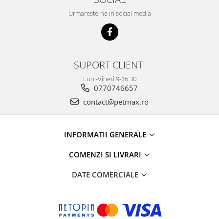
Urmareste-ne in social media
SUPORT CLIENTI
Luni-Vineri 9-16:30
0770746657
contact@petmax.ro
INFORMATII GENERALE
COMENZI SI LIVRARI
DATE COMERCIALE