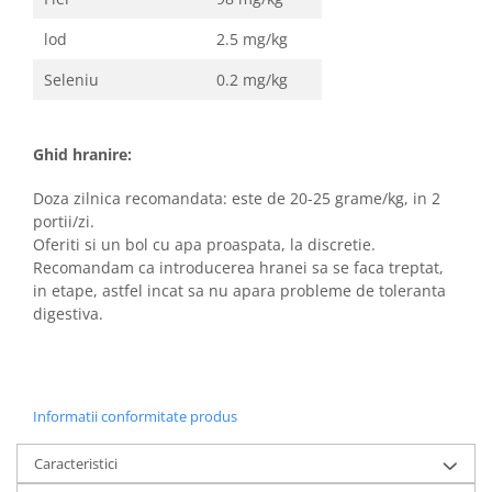
lod
2.5 mg/kg
Seleniu
0.2 mg/kg
Ghid hranire:
Doza zilnica recomandata: este de 20-25 grame/kg, in 2
portii/zi.
Oferiti si un bol cu apa proaspata, la discretie.
Recomandam ca introducerea hranei sa se faca treptat,
in etape, astfel incat sa nu apara probleme de toleranta
digestiva.
Informatii conformitate produs
Caracteristici