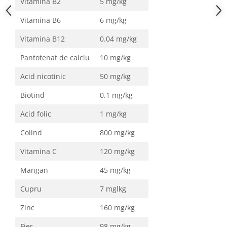
Vitamina B2
5 mg/kg
Vitamina B6
6 mg/kg
Vitamina B12
0.04 mg/kg
Pantotenat de calciu
10 mg/kg
Acid nicotinic
50 mg/kg
Biotind
0.1 mg/kg
Acid folic
1 mg/kg
Colind
800 mg/kg
Vitamina C
120 mg/kg
Mangan
45 mg/kg
Cupru
7 mglkg
Zinc
160 mg/kg
Fier
98 mg/kg