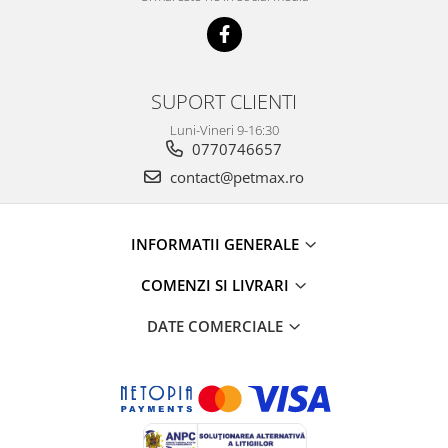
SUPORT CLIENTI
Luni-Vineri 9-16:30
0770746657
contact@petmax.ro
INFORMATII GENERALE
COMENZI SI LIVRARI
DATE COMERCIALE