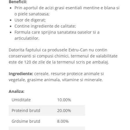
Beneficii:
Prin aportul de acizi grasi esentiali mentine e blana si
o piele sanatoasa;
Usor de digerat;
Contine ingrediente de calitate;
Formula care sprijina sanatatea oaselor si a
articulatiilor.
Datorita faptului ca produsele Extru-Can nu contin
conservanti si compusi chimici, termenul de valabilitate
este de 120 de zile de la termenul scris pe ambalaj.
Ingrediente:
cereale, resurse proteice animale si
vegetale, grasime animala, vitamine si minerale.
Analiza:
Umiditate
10.00%
Proteind brutd
20.00%
Grdsime brutd
8.00%