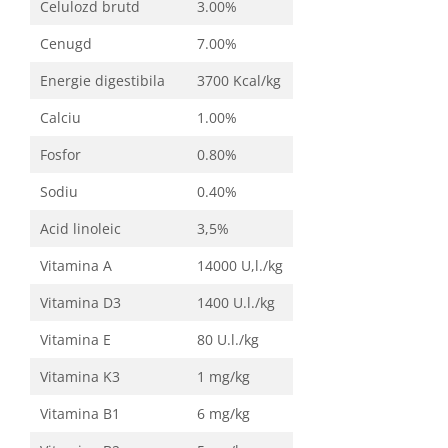
Celulozd brutd
3.00%
Cenugd
7.00%
Energie digestibila
3700 Kcal/kg
Calciu
1.00%
Fosfor
0.80%
Sodiu
0.40%
Acid linoleic
3,5%
Vitamina A
14000 U,l./kg
Vitamina D3
1400 U.l./kg
Vitamina E
80 U.l./kg
Vitamina K3
1 mg/kg
Vitamina B1
6 mg/kg