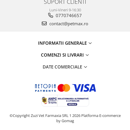
SUPORT CLIENTI
Luni-Vineri 9-16:30
0770746657
contact@petmax.ro
INFORMATII GENERALE
COMENZI SI LIVRARI
DATE COMERCIALE
©Copyright Zuzi Vet Farmaxia SRL 1 2026
Platforma E-commerce
by Gomag