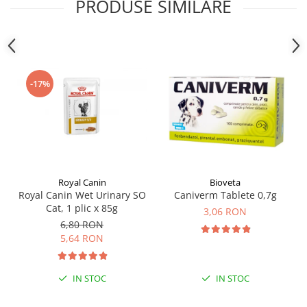
PRODUSE SIMILARE
-17%
Royal Canin
Bioveta
Royal Canin Wet Urinary SO
Caniverm Tablete 0,7g
Cat, 1 plic x 85g
3,06 RON
6,80 RON
5,64 RON
IN STOC
IN STOC