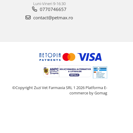
Luni-Vineri 9-16:30
0770746657
contact@petmax.ro
©Copyright Zuzi Vet Farmaxia SRL 1 2026
Platforma E-
commerce by Gomag