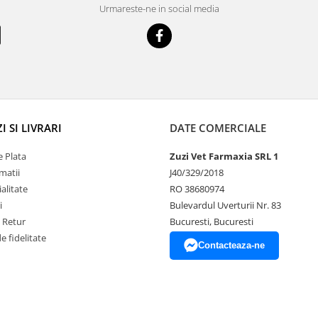
Urmareste-ne in social media
 SI LIVRARI
DATE COMERCIALE
 Plata
Zuzi Vet Farmaxia SRL 1
matii
J40/329/2018
alitate
RO 38680974
i
Bulevardul Uverturii Nr. 83
e Retur
Bucuresti, Bucuresti
 fidelitate
Contacteaza-ne