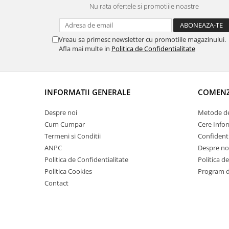
Nu rata ofertele si promotiile noastre
Vreau sa primesc newsletter cu promotiile magazinului.
Afla mai multe in
Politica de Confidentialitate
INFORMATII GENERALE
COMENZI
Despre noi
Metode de
Cum Cumpar
Cere Infor
Termeni si Conditii
Confidenti
ANPC
Despre no
Politica de Confidentialitate
Politica d
Politica Cookies
Program de
Contact