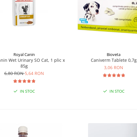
Royal Canin
Bioveta
nin Wet Urinary SO Cat, 1 plic x
Caniverm Tablete 0,7g
85g
3,06 RON
6,80 RON
5,64 RON
IN STOC
IN STOC