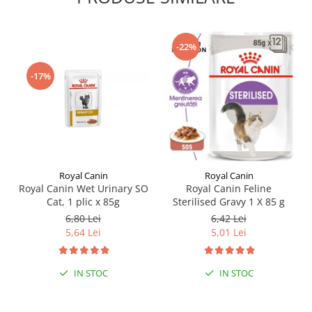
-22%
-17%
Royal Canin
Royal Canin
Royal Canin Wet Urinary SO
Royal Canin Feline
Cat, 1 plic x 85g
Sterilised Gravy 1 X 85 g
6,80 Lei
6,42 Lei
5,64 Lei
5,01 Lei
IN STOC
IN STOC