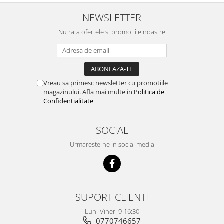
recomand cu mult drag !
NEWSLETTER
Nu rata ofertele si promotiile noastre
Vreau sa primesc newsletter cu promotiile
magazinului. Afla mai multe in
Politica de
Confidentialitate
SOCIAL
Urmareste-ne in social media
SUPORT CLIENTI
Luni-Vineri 9-16:30
0770746657