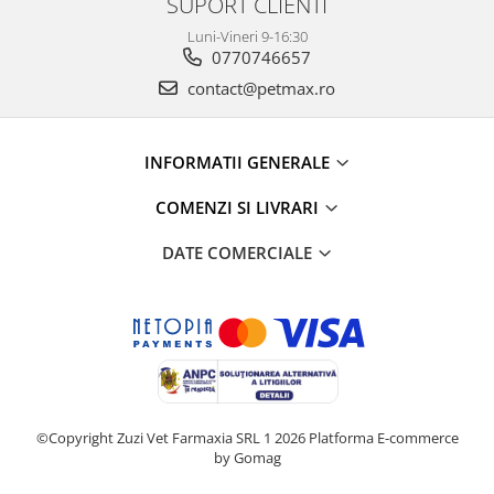
SUPORT CLIENTI
Luni-Vineri 9-16:30
0770746657
contact@petmax.ro
INFORMATII GENERALE
COMENZI SI LIVRARI
DATE COMERCIALE
©Copyright Zuzi Vet Farmaxia SRL 1 2026
Platforma E-commerce
by Gomag