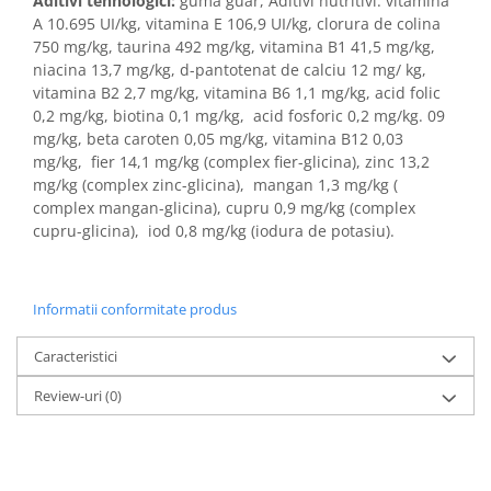
Aditivi tehnologici:
guma guar, Aditivi nutritivi: vitamina
A 10.695 UI/kg, vitamina E 106,9 UI/kg, clorura de colina
750 mg/kg, taurina 492 mg/kg, vitamina B1 41,5 mg/kg,
niacina 13,7 mg/kg, d-pantotenat de calciu 12 mg/ kg,
vitamina B2 2,7 mg/kg, vitamina B6 1,1 mg/kg, acid folic
0,2 mg/kg, biotina 0,1 mg/kg, acid fosforic 0,2 mg/kg. 09
mg/kg, beta caroten 0,05 mg/kg, vitamina B12 0,03
mg/kg, fier 14,1 mg/kg (complex fier-glicina), zinc 13,2
mg/kg (complex zinc-glicina), mangan 1,3 mg/kg (
complex mangan-glicina), cupru 0,9 mg/kg (complex
cupru-glicina), iod 0,8 mg/kg (iodura de potasiu).
Informatii conformitate produs
Caracteristici
Review-uri
(0)