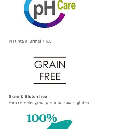
PH tinta al urinei < 6.8
Grain & Gluten free
Fara cereale, grau, porumb, soia si gluten