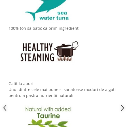
100% ton salbatic ca prim ingredient
Gatit la aburi
Unul dintre cele mai bune si sanatoase moduri de a gati
pentru a pastra nutrientii naturali