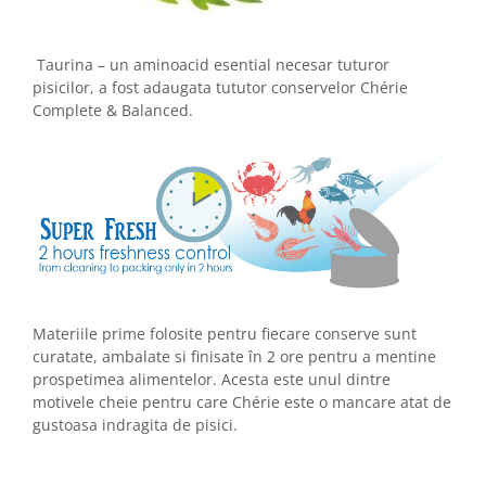
Taurina – un aminoacid esential necesar tuturor
pisicilor, a fost adaugata tututor conservelor Chérie
Complete & Balanced.
Materiile prime folosite pentru fiecare conserve sunt
curatate, ambalate si finisate în 2 ore pentru a mentine
prospetimea alimentelor. Acesta este unul dintre
motivele cheie pentru care Chérie este o mancare atat de
gustoasa indragita de pisici.