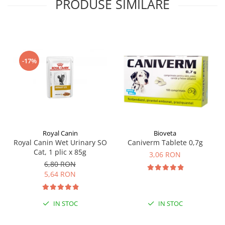
PRODUSE SIMILARE
-17%
Royal Canin
Bioveta
Royal Canin Wet Urinary SO
Caniverm Tablete 0,7g
Cat, 1 plic x 85g
3,06 RON
6,80 RON
5,64 RON
IN STOC
IN STOC