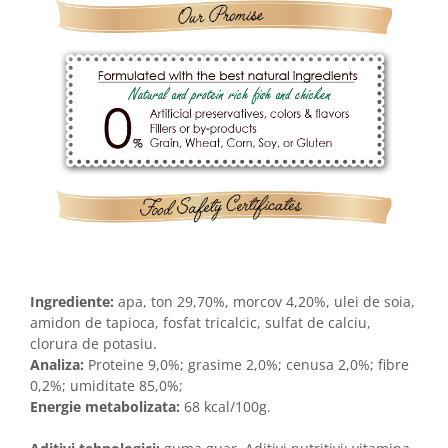
Ingrediente:
apa, ton 29,70%, morcov 4,20%, ulei de soia,
amidon de tapioca, fosfat tricalcic, sulfat de calciu,
clorura de potasiu.
Analiza:
Proteine 9,0%; grasime 2,0%; cenusa 2,0%; fibre
0,2%; umiditate 85,0%;
Energie metabolizata:
68 kcal/100g.