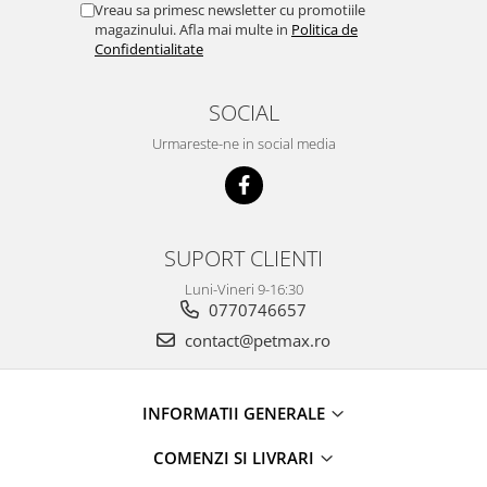
Vreau sa primesc newsletter cu promotiile
magazinului. Afla mai multe in
Politica de
Confidentialitate
SOCIAL
Urmareste-ne in social media
SUPORT CLIENTI
Luni-Vineri 9-16:30
0770746657
contact@petmax.ro
INFORMATII GENERALE
COMENZI SI LIVRARI