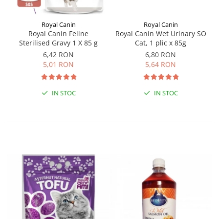
Royal Canin
Royal Canin
Royal Canin Feline
Royal Canin Wet Urinary SO
Sterilised Gravy 1 X 85 g
Cat, 1 plic x 85g
6,42 RON
6,80 RON
5,01 RON
5,64 RON
IN STOC
IN STOC