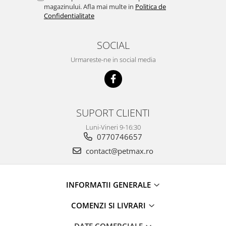
magazinului. Afla mai multe in
Politica de
Confidentialitate
SOCIAL
Urmareste-ne in social media
SUPORT CLIENTI
Luni-Vineri 9-16:30
0770746657
contact@petmax.ro
INFORMATII GENERALE
COMENZI SI LIVRARI