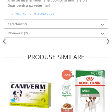
A nu se lasa la indemana copiilor si animalelor!
Doar pentru uz veterinar!
Informatii conformitate produs
Caracteristici
Review-uri
(2)
PRODUSE SIMILARE
-22%