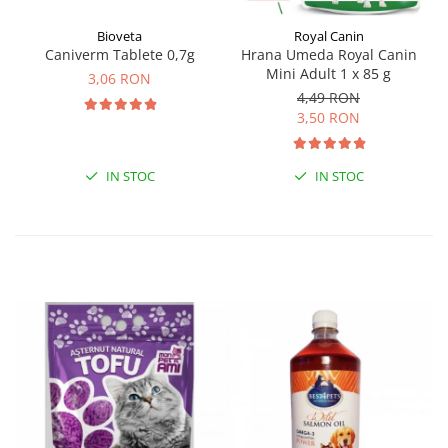
Bioveta
Royal Canin
Caniverm Tablete 0,7g
Hrana Umeda Royal Canin
Mini Adult 1 x 85 g
3,06 RON
4,49 RON
3,50 RON
IN STOC
IN STOC