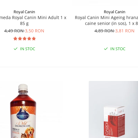
Royal Canin
Royal Canin
eda Royal Canin Mini Adult 1 x
Royal Canin Mini Ageing hra
85 g
caine senior (in sos), 1 x 
4,49 RON
3,50 RON
4,89 RON
3,81 RON
IN STOC
IN STOC