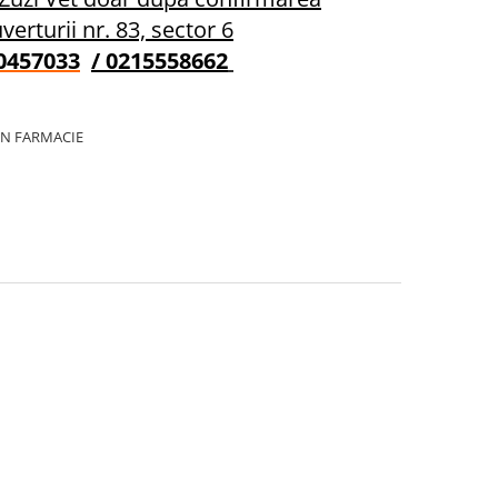
verturii nr. 83, sector 6
0457033
/ 0215558662
IN FARMACIE