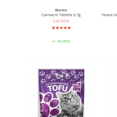
Bioveta
Caniverm Tablete 0,7g
Hrana Um
3,06 RON
IN STOC