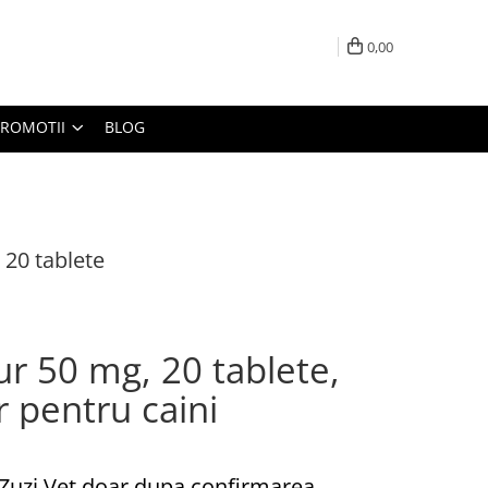
0,00
PROMOTII
BLOG
 20 tablete
ur 50 mg, 20 tablete,
r pentru caini
Zuzi Vet doar dupa confirmarea