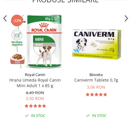
-22%
Royal Canin
Bioveta
Hrana Umeda Royal Canin
Caniverm Tablete 0,7g
Mini Adult 1 x 85 g
3,06 RON
4,49 RON
3,50 RON
IN STOC
IN STOC