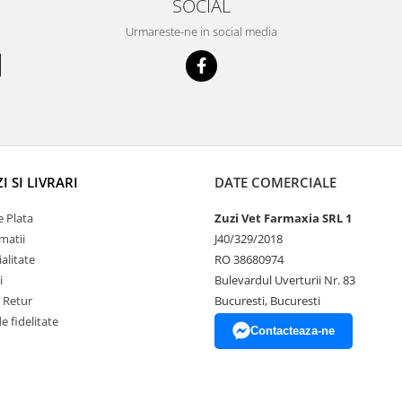
SOCIAL
Urmareste-ne in social media
 SI LIVRARI
DATE COMERCIALE
 Plata
Zuzi Vet Farmaxia SRL 1
matii
J40/329/2018
alitate
RO 38680974
i
Bulevardul Uverturii Nr. 83
e Retur
Bucuresti, Bucuresti
 fidelitate
Contacteaza-ne