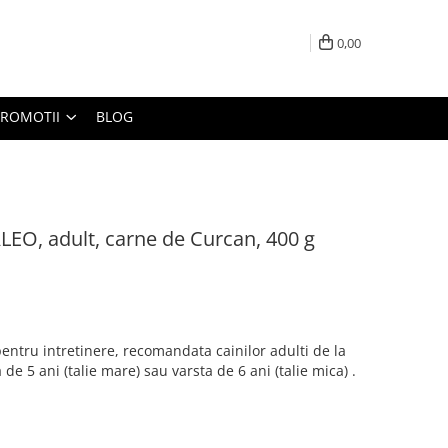
0,00
PROMOTII
BLOG
O, adult, carne de Curcan, 400 g
entru intretinere, recomandata cainilor adulti de la
 de 5 ani (talie mare) sau varsta de 6 ani (talie mica) .