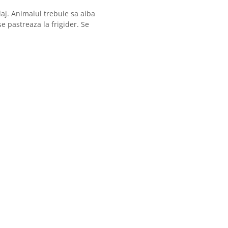
laj. Animalul trebuie sa aiba
 pastreaza la frigider. Se