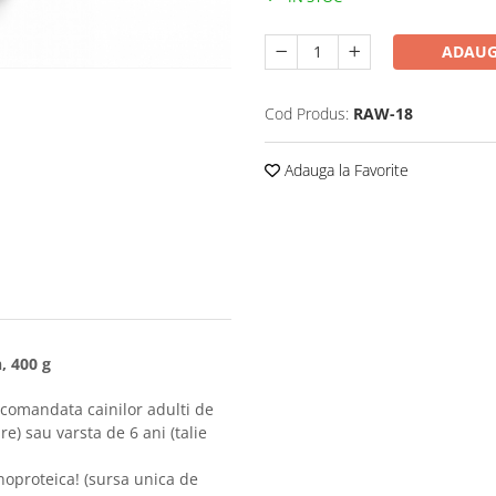
ADAUG
Cod Produs:
RAW-18
Adauga la Favorite
, 400 g
ecomandata cainilor adulti de
re) sau varsta de 6 ani (talie
noproteica! (sursa unica de