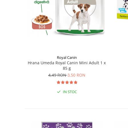
Royal Canin
Hrana Umeda Royal Canin Mini Adult 1 x
85 g
4,49 RON
3,50 RON
IN STOC