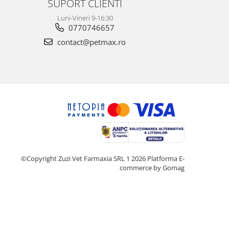
SUPORT CLIENTI
Luni-Vineri 9-16:30
0770746657
contact@petmax.ro
©Copyright Zuzi Vet Farmaxia SRL 1 2026
Platforma E-
commerce by Gomag