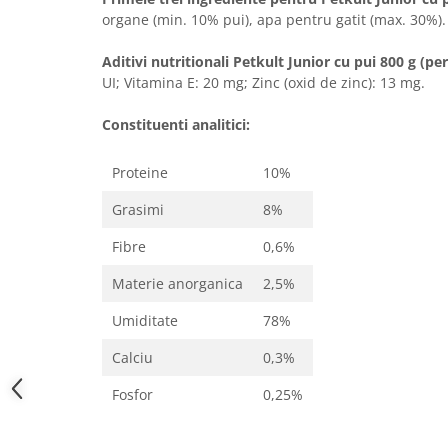
organe (min. 10% pui), apa pentru gatit (max. 30%).
Aditivi nutritionali Petkult Junior cu pui 800 g (per
UI; Vitamina E: 20 mg; Zinc (oxid de zinc): 13 mg.
Constituenti analitici:
Proteine
10%
Grasimi
8%
Fibre
0,6%
Materie anorganica
2,5%
Umiditate
78%
Calciu
0,3%
Fosfor
0,25%