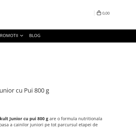
0,00
PROMOTII
BLOG
unior cu Pui 800 g
ult Junior cu pui 800 g
are o formula nutritionala
oasa a cainilor juniori pe tot parcursul etapei de