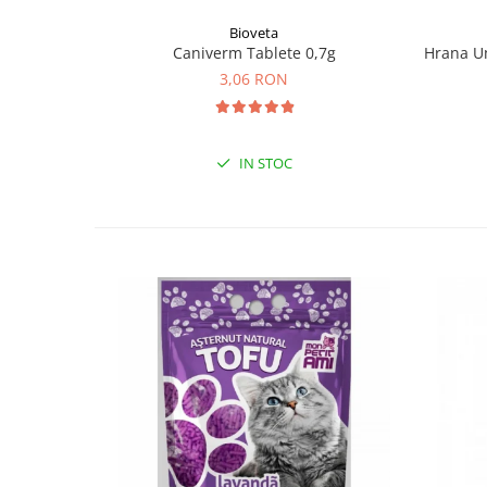
Bioveta
Caniverm Tablete 0,7g
Hrana Um
3,06 RON
IN STOC