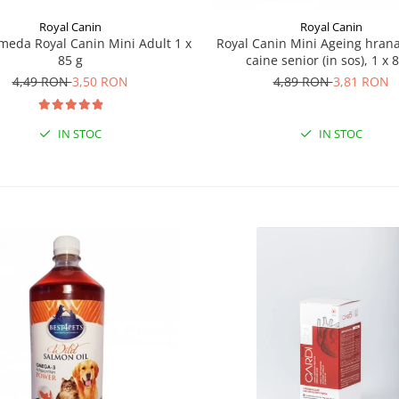
Royal Canin
Royal Canin
eda Royal Canin Mini Adult 1 x
Royal Canin Mini Ageing hra
85 g
caine senior (in sos), 1 x 
4,49 RON
3,50 RON
4,89 RON
3,81 RON
IN STOC
IN STOC