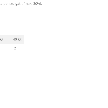
a pentru gatit (max. 30%),
kg
40 kg
2