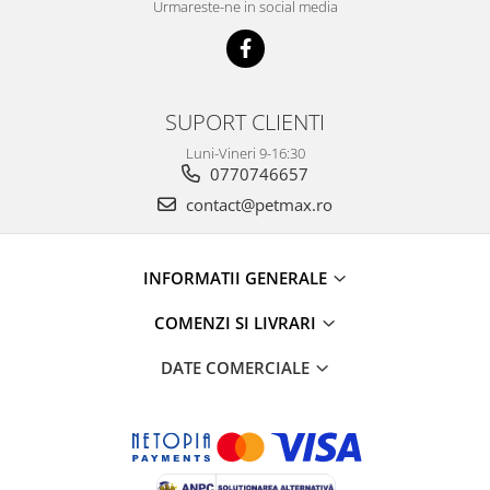
Urmareste-ne in social media
SUPORT CLIENTI
Luni-Vineri 9-16:30
0770746657
contact@petmax.ro
INFORMATII GENERALE
COMENZI SI LIVRARI
DATE COMERCIALE