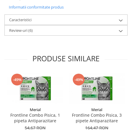
Informatii conformitate produs
Caracteristici
Review-uri
(6)
PRODUSE SIMILARE
-49%
-49%
Merial
Merial
Frontline Combo Pisica, 1
Frontline Combo Pisica, 3
pipeta Antiparazitare
pipete Antiparazitare
54,67 RON
164,47 RON