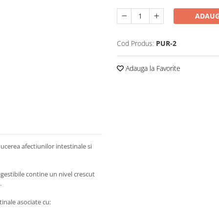
ADAUG
Cod Produs:
PUR-2
Adauga la Favorite
cerea afectiunilor intestinale si
gestibile contine un nivel crescut
i.
inale asociate cu: