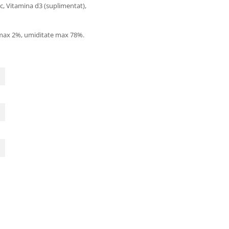
ic, Vitamina d3 (suplimentat),
e max 2%, umiditate max 78%.