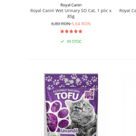
Royal Canin
Royal Canin Wet Urinary SO Cat, 1 plic x
Royal Ca
85g
6,80 RON
5,64 RON
IN STOC