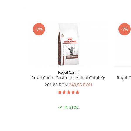
-7%
-7%
Royal Canin
Royal Canin Gastro Intestinal Cat 4 Kg
Royal C
261,88 RON
243,55 RON
IN STOC