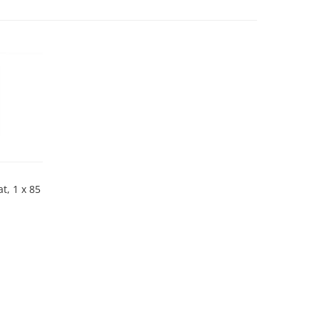
t, 1 x 85