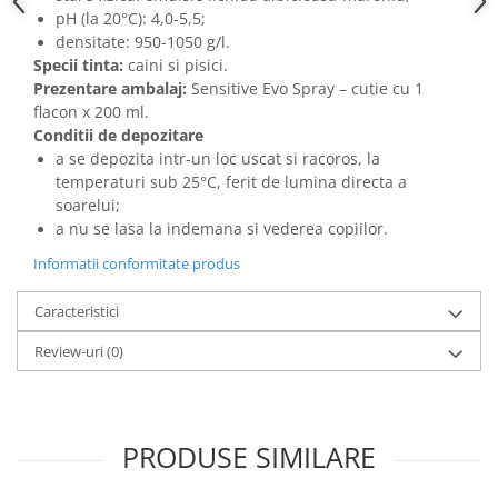
pH (la 20°C): 4,0-5,5;
densitate: 950-1050 g/l.
Specii tinta:
caini si pisici.
Prezentare ambalaj:
Sensitive Evo Spray – cutie cu 1
flacon x 200 ml.
Conditii de depozitare
a se depozita intr-un loc uscat si racoros, la
temperaturi sub 25°C, ferit de lumina directa a
soarelui;
a nu se lasa la indemana si vederea copiilor.
Informatii conformitate produs
Caracteristici
Review-uri
(0)
PRODUSE SIMILARE