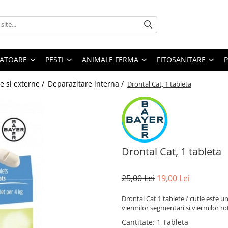
ATOARE
PESTI
ANIMALE FERMA
FITOSANITARE
e si externe /
Deparazitare interna /
Drontal Cat, 1 tableta
Drontal Cat, 1 tableta
25,00 Lei
19,00 Lei
Drontal Cat 1 tablete / cutie este u
viermilor segmentari si viermilor ro
Cantitate
:
1 Tableta