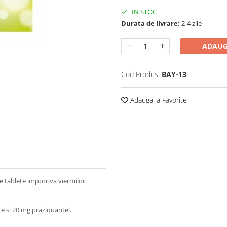
IN STOC
Durata de livrare:
2-4 zile
ADAUG
Cod Produs:
BAY-13
Adauga la Favorite
e tablete impotriva viermilor
e si 20 mg praziquantel.