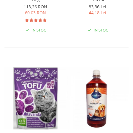
113,26 RON
83,36 Lei
60,03 RON
44,18 Lei
IN STOC
IN STOC