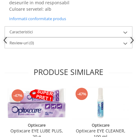
deseurile in mod responsabil
Culoare servetel: alb
Informatii conformitate produs
Caracteristici
Review-uri
(0)
PRODUSE SIMILARE
-47%
-47%
Optixcare
Optixcare
Optixcare EYE LUBE PLUS,
Optixcare EYE CLEANER,
20 g
100 ml