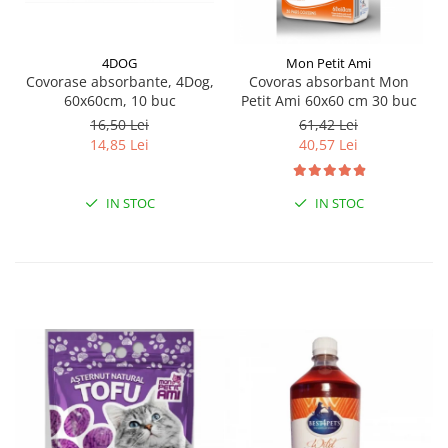
4DOG
Mon Petit Ami
Covorase absorbante, 4Dog,
Covoras absorbant Mon
60x60cm, 10 buc
Petit Ami 60x60 cm 30 buc
16,50 Lei
61,42 Lei
14,85 Lei
40,57 Lei
IN STOC
IN STOC