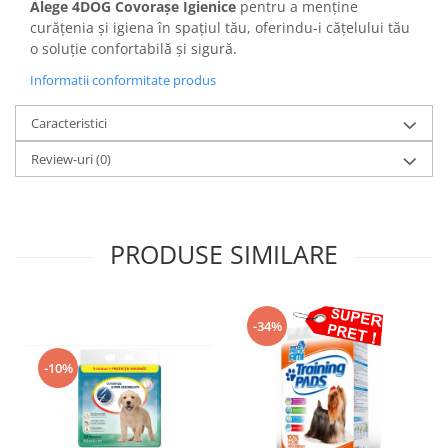
Alege 4DOG Covorașe Igienice
pentru a menține
curățenia și igiena în spațiul tău, oferindu-i cățelului tău
o soluție confortabilă și sigură.
Informatii conformitate produs
Caracteristici
Review-uri
(0)
PRODUSE SIMILARE
-34%
-10%