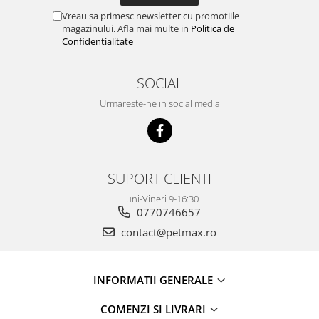
Vreau sa primesc newsletter cu promotiile
magazinului. Afla mai multe in
Politica de
Confidentialitate
SOCIAL
Urmareste-ne in social media
SUPORT CLIENTI
Luni-Vineri 9-16:30
0770746657
contact@petmax.ro
INFORMATII GENERALE
COMENZI SI LIVRARI