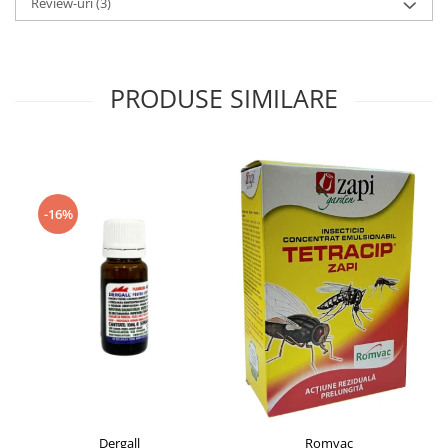
Review-uri
(3)
PRODUSE SIMILARE
-16%
Dergall
Romvac