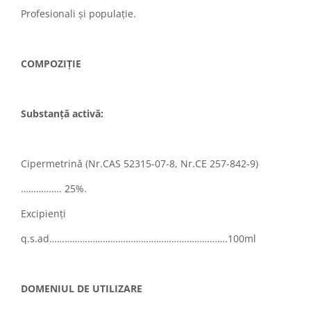
Profesionali și populație.
COMPOZIȚIE
Substanță activă:
Cipermetrină (Nr.CAS 52315-07-8, Nr.CE 257-842-9)
……………. 25%.
Excipienți
q.s.ad…………………………………………………………….100ml
DOMENIUL DE UTILIZARE