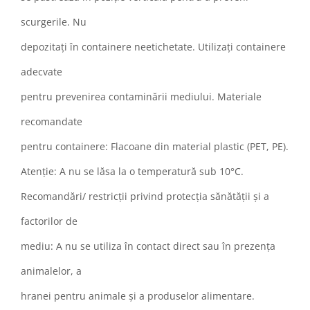
scurgerile. Nu
depozitați în containere neetichetate. Utilizați containere
adecvate
pentru prevenirea contaminării mediului. Materiale
recomandate
pentru containere: Flacoane din material plastic (PET, PE).
Atenție: A nu se lăsa la o temperatură sub 10°C.
Recomandări/ restricții privind protecția sănătății și a
factorilor de
mediu: A nu se utiliza în contact direct sau în prezența
animalelor, a
hranei pentru animale și a produselor alimentare.