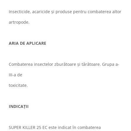
Insecticide, acaricide și produse pentru combaterea altor
artropode.
ARIA DE APLICARE
Combaterea insectelor zburătoare și târâtoare. Grupa a-
III-a de
toxicitate.
INDICAȚII
SUPER KILLER 25 EC este indicat în combaterea