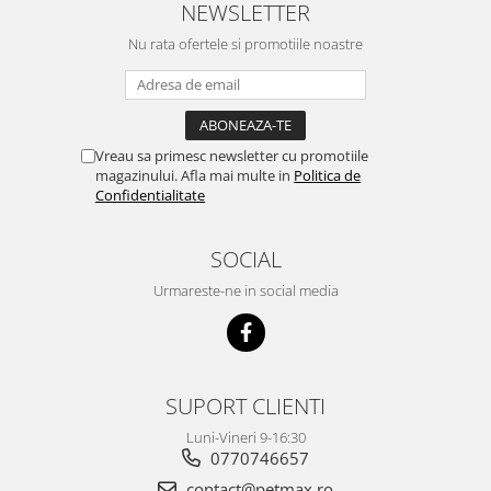
NEWSLETTER
Nu rata ofertele si promotiile noastre
Vreau sa primesc newsletter cu promotiile
magazinului. Afla mai multe in
Politica de
Confidentialitate
SOCIAL
Urmareste-ne in social media
SUPORT CLIENTI
Luni-Vineri 9-16:30
0770746657
contact@petmax.ro