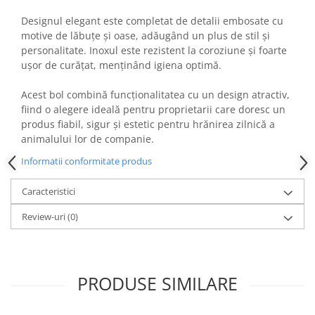
Designul elegant este completat de detalii embosate cu
motive de lăbuțe și oase, adăugând un plus de stil și
personalitate. Inoxul este rezistent la coroziune și foarte
ușor de curățat, menținând igiena optimă.
Acest bol combină funcționalitatea cu un design atractiv,
fiind o alegere ideală pentru proprietarii care doresc un
produs fiabil, sigur și estetic pentru hrănirea zilnică a
animalului lor de companie.
Informatii conformitate produs
Caracteristici
Review-uri
(0)
PRODUSE SIMILARE