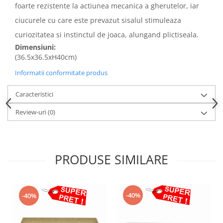
foarte rezistente la actiunea mecanica a gherutelor, iar
ciucurele cu care este prevazut sisalul stimuleaza
curiozitatea si instinctul de joaca, alungand plictiseala.
Dimensiuni:
(36.5x36.5xH40cm)
Informatii conformitate produs
Caracteristici
Review-uri
(0)
PRODUSE SIMILARE
-40%
-40%