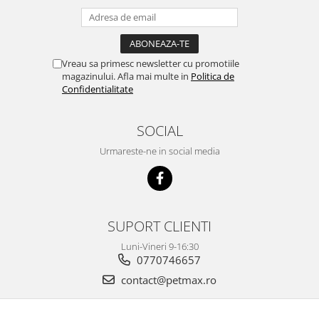
Vreau sa primesc newsletter cu promotiile
magazinului. Afla mai multe in
Politica de
Confidentialitate
SOCIAL
Urmareste-ne in social media
SUPORT CLIENTI
Luni-Vineri 9-16:30
0770746657
contact@petmax.ro