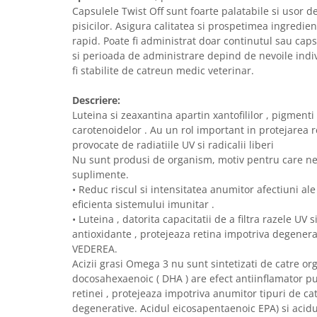
Sampoane si Balsamuri
Capsulele Twist Off sunt foarte palatabile si usor de
Custi transport - Pisici
Servetele Umede
pisicilor. Asigura calitatea si prospetimea ingredien
Jucarii Pisici
Covorase absorbante
rapid. Poate fi administrat doar continutul sau caps
Lese, Hamuri si Zgarzi
si perioada de administrare depind de nevoile indiv
Curatare Ochi
Paturi, perne si cosuri pentru pisici
fi stabilite de catreun medic veterinar.
Igiena Catel
Recompense Delicioase
Igiena Interior
Descriere:
Perii si descalcitoare caini
Luteina si zeaxantina apartin xantofililor , pigmenti
carotenoidelor . Au un rol important in protejarea 
Solutii Atractante si repelente
provocate de radiatiile UV si radicalii liberi
Nu sunt produsi de organism, motiv pentru care ne
suplimente.
• Reduc riscul si intensitatea anumitor afectiuni ale 
eficienta sistemului imunitar .
• Luteina , datorita capacitatii de a filtra razele UV s
antioxidante , protejeaza retina impotriva degenerar
VEDEREA.
Acizii grasi Omega 3 nu sunt sintetizati de catre or
docosahexaenoic ( DHA ) are efect antiinflamator pu
retinei , protejeaza impotriva anumitor tipuri de cat
degenerative. Acidul eicosapentaenoic EPA) si aci