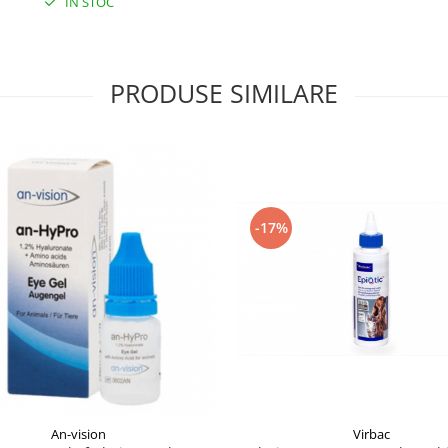
IN STOC
PRODUSE SIMILARE
-17%
Virbac
An-vision