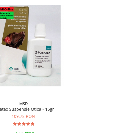
MSD
atex Suspensie Otica - 15gr
109,78 RON