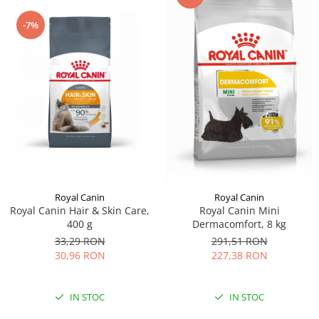
-7%
Royal Canin
Royal Canin
Royal Canin Hair & Skin Care,
Royal Canin Mini
400 g
Dermacomfort, 8 kg
33,29 RON
291,51 RON
30,96 RON
227,38 RON
IN STOC
IN STOC