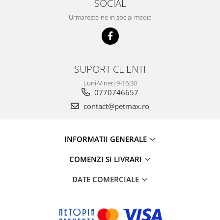
SOCIAL
Urmareste-ne in social media
SUPORT CLIENTI
Luni-Vineri 9-16:30
0770746657
contact@petmax.ro
INFORMATII GENERALE
COMENZI SI LIVRARI
DATE COMERCIALE