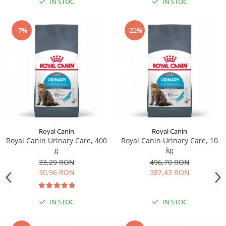
IN STOC
IN STOC
-7%
-22%
Royal Canin
Royal Canin
Royal Canin Urinary Care, 400
Royal Canin Urinary Care, 10
g
kg
33,29 RON
496,70 RON
30,96 RON
387,43 RON
IN STOC
IN STOC