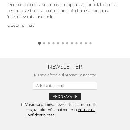
recomanda o dietă veterinară (terapeutică), formulată special
pentru a susține tratamentul unei afecțiuni sau pentru a
încetini evoluția unei boli....
Citeste mai mult
NEWSLETTER
Nu rata ofertele si promotiile noastre
Vreau sa primesc newsletter cu promotiile
magazinului. Afla mai multe in
Politica de
Confidentialitate