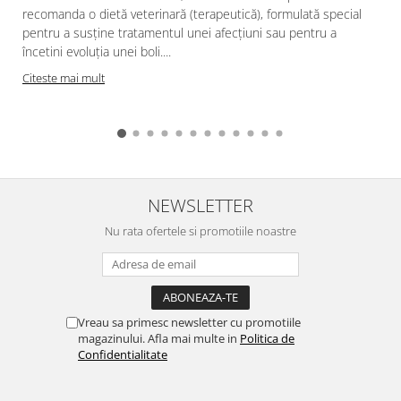
recomanda o dietă veterinară (terapeutică), formulată special
pentru a susține tratamentul unei afecțiuni sau pentru a
încetini evoluția unei boli....
Citeste mai mult
NEWSLETTER
Nu rata ofertele si promotiile noastre
Vreau sa primesc newsletter cu promotiile
magazinului. Afla mai multe in
Politica de
Confidentialitate