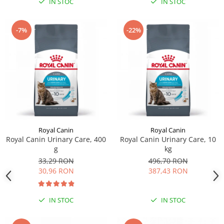
IN STOC
IN STOC
-7%
-22%
Royal Canin
Royal Canin
Royal Canin Urinary Care, 400
Royal Canin Urinary Care, 10
g
kg
33,29 RON
496,70 RON
30,96 RON
387,43 RON
IN STOC
IN STOC