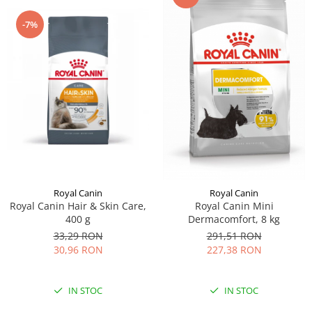
-7%
Royal Canin
Royal Canin
Royal Canin Hair & Skin Care,
Royal Canin Mini
400 g
Dermacomfort, 8 kg
33,29 RON
291,51 RON
30,96 RON
227,38 RON
IN STOC
IN STOC