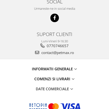
SOCIAL
Urmareste-ne in social media
SUPORT CLIENTI
Luni-Vineri 9-16:30
0770746657
contact@petmax.ro
INFORMATII GENERALE
COMENZI SI LIVRARI
DATE COMERCIALE