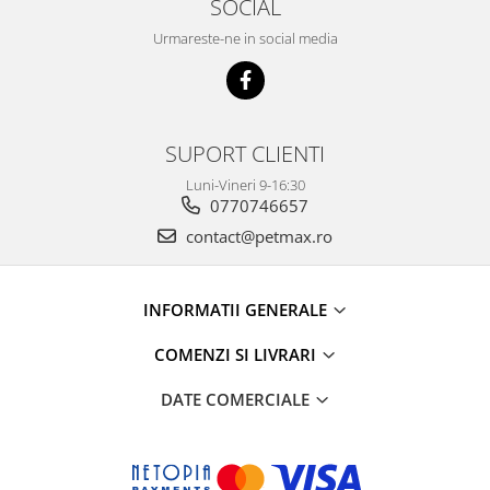
SOCIAL
Urmareste-ne in social media
SUPORT CLIENTI
Luni-Vineri 9-16:30
0770746657
contact@petmax.ro
INFORMATII GENERALE
COMENZI SI LIVRARI
DATE COMERCIALE