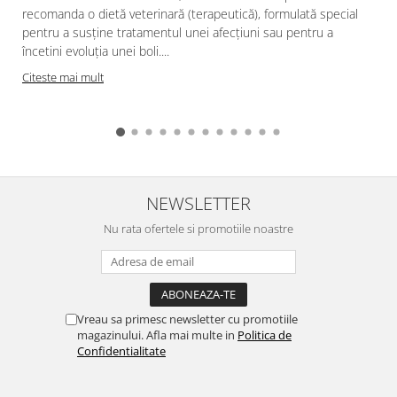
recomanda o dietă veterinară (terapeutică), formulată special
pentru a susține tratamentul unei afecțiuni sau pentru a
încetini evoluția unei boli....
Citeste mai mult
NEWSLETTER
Nu rata ofertele si promotiile noastre
Vreau sa primesc newsletter cu promotiile
magazinului. Afla mai multe in
Politica de
Confidentialitate