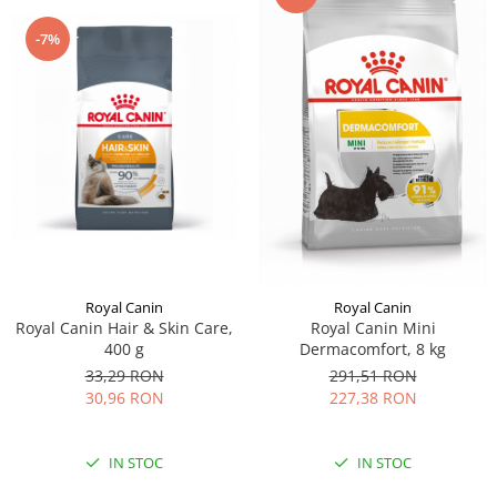
-7%
Royal Canin
Royal Canin
Royal Canin Hair & Skin Care,
Royal Canin Mini
400 g
Dermacomfort, 8 kg
33,29 RON
291,51 RON
30,96 RON
227,38 RON
IN STOC
IN STOC