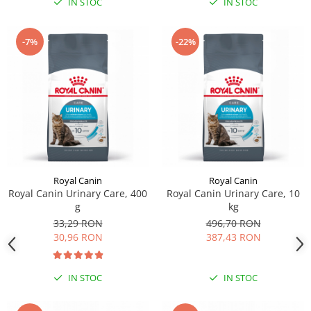
IN STOC
IN STOC
-7%
-22%
Royal Canin
Royal Canin
Royal Canin Urinary Care, 400
Royal Canin Urinary Care, 10
g
kg
33,29 RON
496,70 RON
30,96 RON
387,43 RON
IN STOC
IN STOC