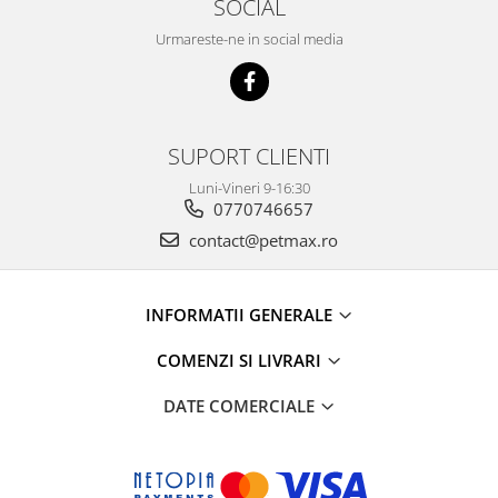
SOCIAL
Urmareste-ne in social media
SUPORT CLIENTI
Luni-Vineri 9-16:30
0770746657
contact@petmax.ro
INFORMATII GENERALE
COMENZI SI LIVRARI
DATE COMERCIALE