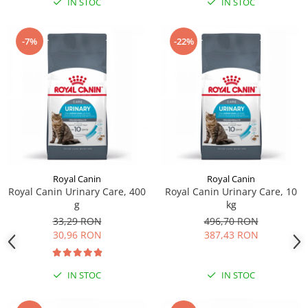
IN STOC
IN STOC
-7%
-22%
Royal Canin
Royal Canin
Royal Canin Urinary Care, 400
Royal Canin Urinary Care, 10
g
kg
33,29 RON
496,70 RON
30,96 RON
387,43 RON
IN STOC
IN STOC