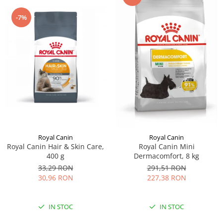
-7%
Royal Canin
Royal Canin
Royal Canin Hair & Skin Care,
Royal Canin Mini
400 g
Dermacomfort, 8 kg
33,29 RON
291,51 RON
30,96 RON
227,38 RON
IN STOC
IN STOC