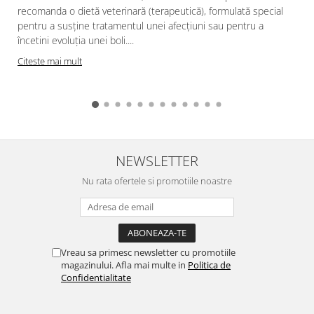
recomanda o dietă veterinară (terapeutică), formulată special
pentru a susține tratamentul unei afecțiuni sau pentru a
încetini evoluția unei boli....
Citeste mai mult
NEWSLETTER
Nu rata ofertele si promotiile noastre
Vreau sa primesc newsletter cu promotiile
magazinului. Afla mai multe in
Politica de
Confidentialitate