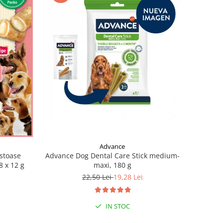
Advance
stoase
Advance Dog Dental Care Stick medium-
8 x 12 g
maxi, 180 g
22,50 Lei
19,28 Lei
IN STOC