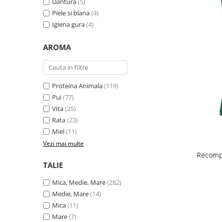
Dantura
(5)
Piele si blana
(4)
Igiena gura
(4)
AROMA
Proteina Animala
(119)
Pui
(77)
Vita
(25)
Rata
(23)
Miel
(11)
Vezi mai multe
Recompe
TALIE
Mica, Medie, Mare
(282)
Medie, Mare
(14)
Mica
(11)
Mare
(7)