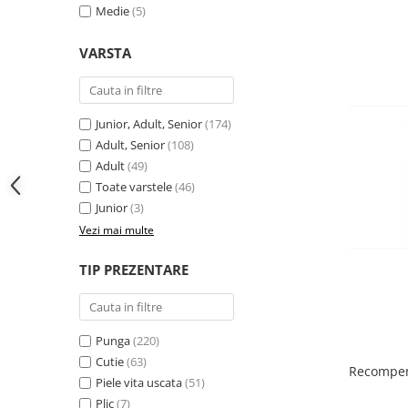
Medie
(5)
VARSTA
Junior, Adult, Senior
(174)
Adult, Senior
(108)
Adult
(49)
Toate varstele
(46)
Junior
(3)
Vezi mai multe
TIP PREZENTARE
Punga
(220)
Cutie
(63)
Recompen
Piele vita uscata
(51)
Plic
(7)