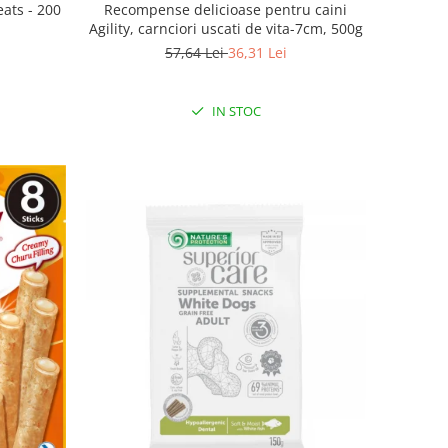
eats - 200
Recompense delicioase pentru caini
Agility, carnciori uscati de vita-7cm, 500g
57,64 Lei
36,31 Lei
IN STOC