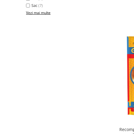
Sac
(7)
Vezi mai multe
Recomp