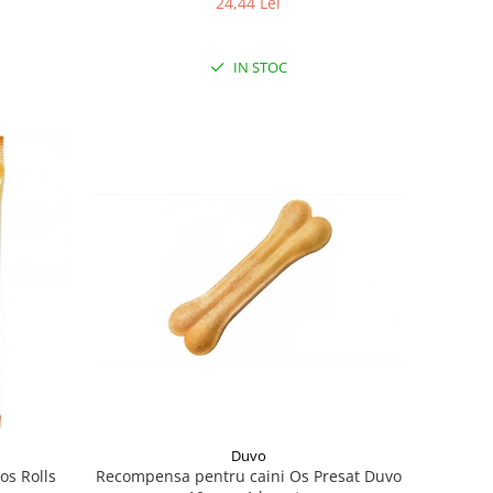
24,44 Lei
IN STOC
Duvo
Recompensa pentru caini Os Presat Duvo
os Rolls