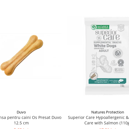
Natures Protection
Duvo
Superior Care Hypoallergenic &
sa pentru caini Os Presat Duvo
Care with Salmon (110g
12.5 cm