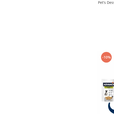
Pet's Des
-10%