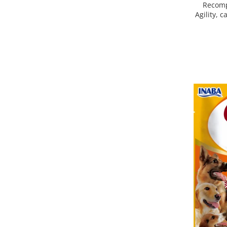
Recomp
Agility, 