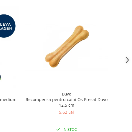
Duvo
k medium-
Recompensa pentru caini Os Presat Duvo
12.5 cm
5,62 Lei
IN STOC