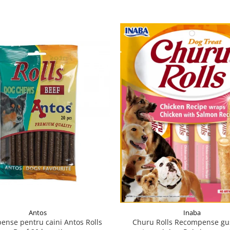
Antos
Inaba
nse pentru caini Antos Rolls
Churu Rolls Recompense gu