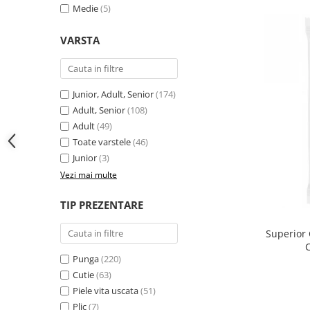
Medie
(5)
VARSTA
Junior, Adult, Senior
(174)
Adult, Senior
(108)
Adult
(49)
Toate varstele
(46)
Junior
(3)
Vezi mai multe
TIP PREZENTARE
Superior 
Punga
(220)
Cutie
(63)
Piele vita uscata
(51)
Plic
(7)