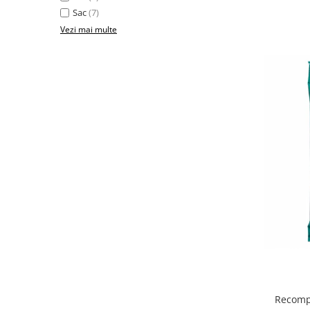
Sac
(7)
Vezi mai multe
Recompe