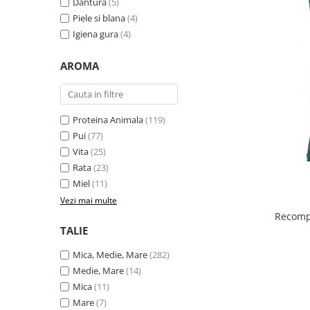
Dantura
(5)
Piele si blana
(4)
Igiena gura
(4)
AROMA
Proteina Animala
(119)
Pui
(77)
Vita
(25)
Rata
(23)
Miel
(11)
Vezi mai multe
Recompe
TALIE
Mica, Medie, Mare
(282)
Medie, Mare
(14)
Mica
(11)
Mare
(7)