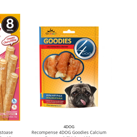
4DOG
Recompense 4DOG Goodies Calcium
stoase