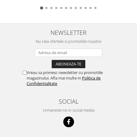
NEWSLETTER
Nu rata ofertele si promotiile noastre
Vreau sa primesc newsletter cu promotiile
magazinului. Afla mai multe in
Politica de
Confidentialitate
SOCIAL
Urmareste-ne in social media