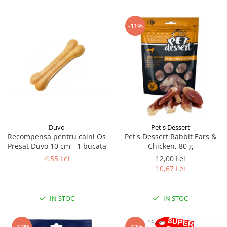
-11%
Duvo
Pet's Dessert
Recompensa pentru caini Os
Pet's Dessert Rabbit Ears &
Presat Duvo 10 cm - 1 bucata
Chicken, 80 g
4,55 Lei
12,00 Lei
10,67 Lei
IN STOC
IN STOC