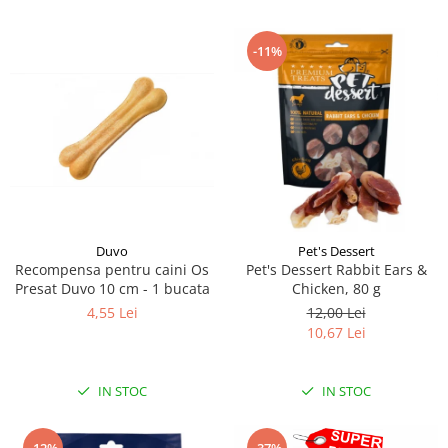
-11%
Duvo
Pet's Dessert
Recompensa pentru caini Os
Pet's Dessert Rabbit Ears &
Presat Duvo 10 cm - 1 bucata
Chicken, 80 g
4,55 Lei
12,00 Lei
10,67 Lei
IN STOC
IN STOC