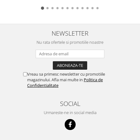
NEWSLETTER
Nu rata ofertele si promotiile noastre
Vreau sa primesc newsletter cu promotiile
magazinului. Afla mai multe in
Politica de
Confidentialitate
SOCIAL
Urmareste-ne in social media