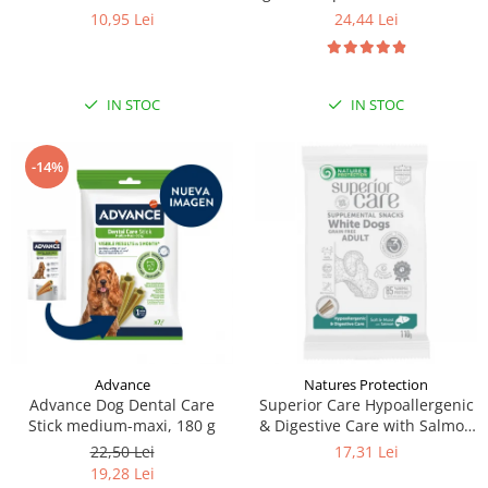
si somon 8 x 12 g
10,95 Lei
24,44 Lei
IN STOC
IN STOC
-14%
Natures Protection
Advance
Superior Care Hypoallergenic
Advance Dog Dental Care
& Digestive Care with Salmon
Stick medium-maxi, 180 g
(110g)
17,31 Lei
22,50 Lei
19,28 Lei