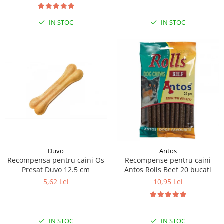
IN STOC
IN STOC
Duvo
Antos
Recompensa pentru caini Os
Recompense pentru caini
Presat Duvo 12.5 cm
Antos Rolls Beef 20 bucati
5,62 Lei
10,95 Lei
IN STOC
IN STOC