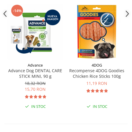
-14%
Advance
4DOG
Advance Dog DENTAL CARE
Recompense 4DOG Goodies
STICK MINI, 90 g
Chicken Rice Sticks 100g
18,32 RON
11,19 RON
15,70 RON
IN STOC
IN STOC