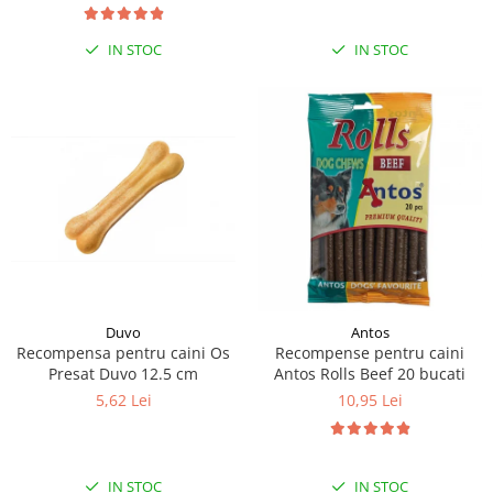
IN STOC
IN STOC
Duvo
Antos
Recompensa pentru caini Os
Recompense pentru caini
Presat Duvo 12.5 cm
Antos Rolls Beef 20 bucati
5,62 Lei
10,95 Lei
IN STOC
IN STOC