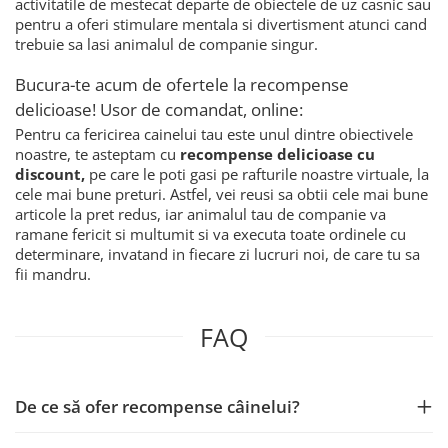
activitatile de mestecat departe de obiectele de uz casnic sau
pentru a oferi stimulare mentala si divertisment atunci cand
trebuie sa lasi animalul de companie singur.
Bucura-te acum de ofertele la recompense
delicioase! Usor de comandat, online:
Pentru ca fericirea cainelui tau este unul dintre obiectivele
noastre, te asteptam cu
recompense delicioase cu
discount,
pe care le poti gasi pe rafturile noastre virtuale, la
cele mai bune preturi. Astfel, vei reusi sa obtii cele mai bune
articole la pret redus, iar animalul tau de companie va
ramane fericit si multumit si va executa toate ordinele cu
determinare, invatand in fiecare zi lucruri noi, de care tu sa
fii mandru.
FAQ
De ce să ofer recompense câinelui?