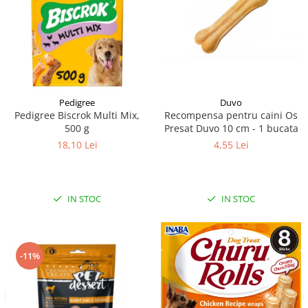
Pedigree
Duvo
Pedigree Biscrok Multi Mix,
Recompensa pentru caini Os
500 g
Presat Duvo 10 cm - 1 bucata
18,10 Lei
4,55 Lei
IN STOC
IN STOC
-11%