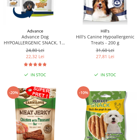
Hill's
Advance
Hill's Canine Hypoallergenic
Advance Dog
Treats - 200 g
HYPOALLERGENIC SNACK, 150
g
31,60 Lei
24,80 Lei
27,81 Lei
22,32 Lei
IN STOC
IN STOC
-20%
-10%