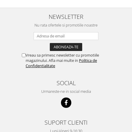
NEWSLETTER
Nu rata ofertele si promotiile noastre
Vreau sa primesc newsletter cu promotiile
magazinului. Afla mai multe in
Politica de
Confidentialitate
SOCIAL
Urmareste-ne in social media
SUPORT CLIENTI
Luni-Vineri 9-16:30