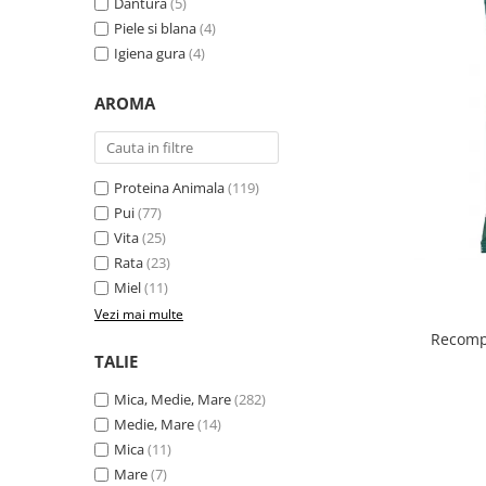
Dantura
(5)
Piele si blana
(4)
Igiena gura
(4)
AROMA
Proteina Animala
(119)
Pui
(77)
Vita
(25)
Rata
(23)
Miel
(11)
Vezi mai multe
Recompe
TALIE
Mica, Medie, Mare
(282)
Medie, Mare
(14)
Mica
(11)
Mare
(7)