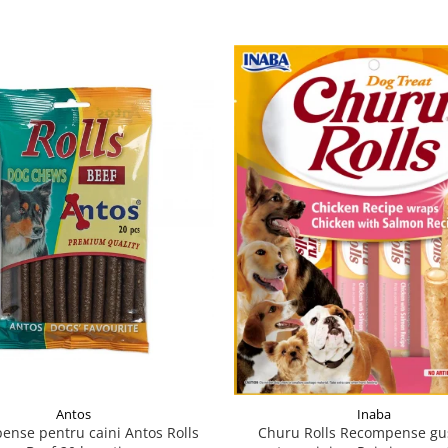
Antos
Inaba
nse pentru caini Antos Rolls
Churu Rolls Recompense gu