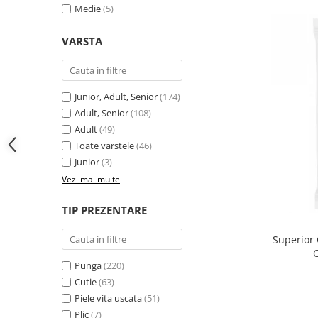
Medie
(5)
VARSTA
Junior, Adult, Senior
(174)
Adult, Senior
(108)
Adult
(49)
Toate varstele
(46)
Junior
(3)
Vezi mai multe
TIP PREZENTARE
Superior 
Punga
(220)
Cutie
(63)
Piele vita uscata
(51)
Plic
(7)