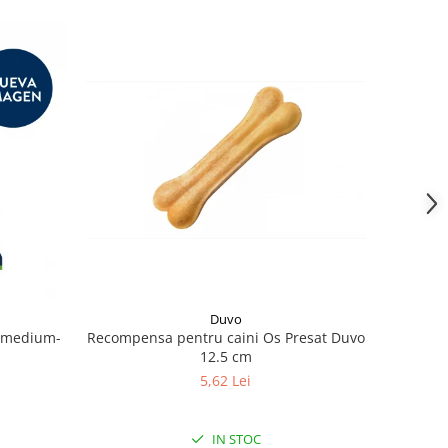
Duvo
k medium-
Recompensa pentru caini Os Presat Duvo
12.5 cm
5,62 Lei
IN STOC