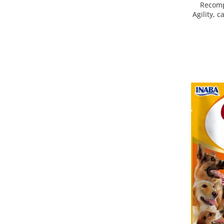
Recomp
Agility, 