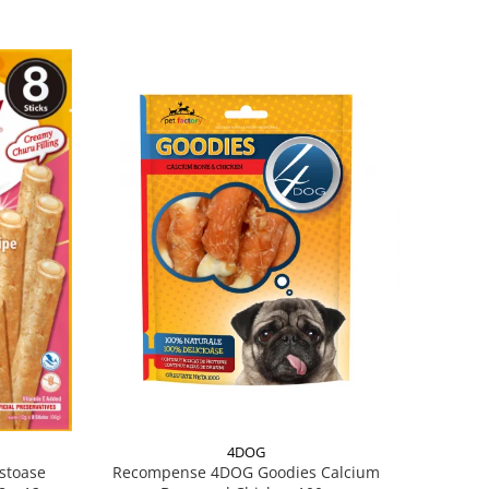
4DOG
Recompense 4DOG Goodies Calcium
stoase