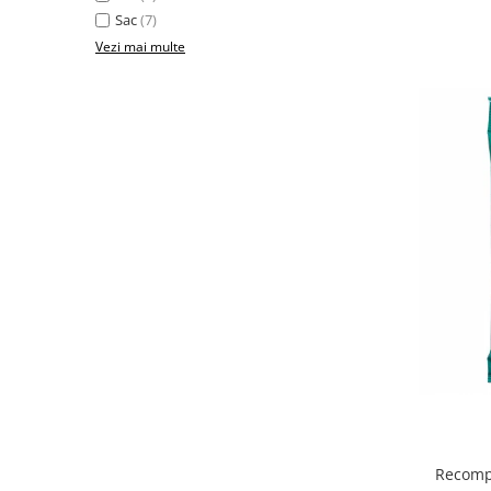
Sac
(7)
Vezi mai multe
Recompe