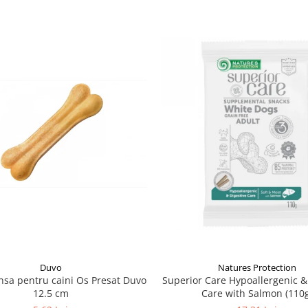
Natures Protection
Duvo
Superior Care Hypoallergenic &
sa pentru caini Os Presat Duvo
Care with Salmon (110g
12.5 cm