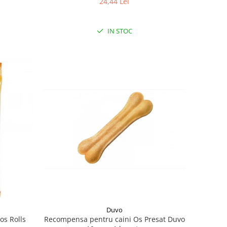
24,44 Lei
IN STOC
Duvo
Recompensa pentru caini Os Presat Duvo
os Rolls