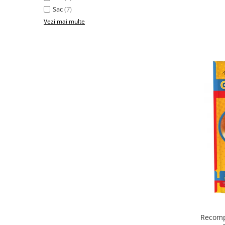
Sac
(7)
Vezi mai multe
Recomp