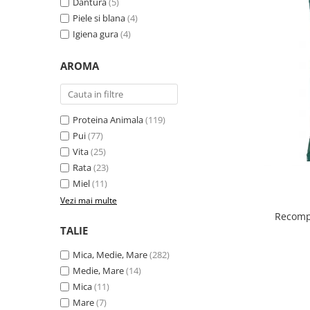
Dantura
(5)
Piele si blana
(4)
Igiena gura
(4)
AROMA
Proteina Animala
(119)
Pui
(77)
Vita
(25)
Rata
(23)
Miel
(11)
Vezi mai multe
Recompe
TALIE
Mica, Medie, Mare
(282)
Medie, Mare
(14)
Mica
(11)
Mare
(7)