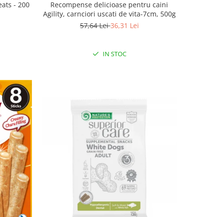
eats - 200
Recompense delicioase pentru caini
Agility, carnciori uscati de vita-7cm, 500g
57,64 Lei
36,31 Lei
IN STOC