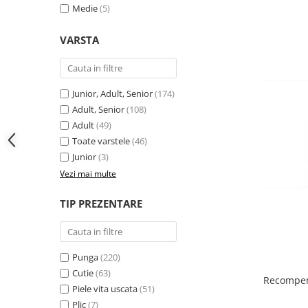
Medie
(5)
VARSTA
Junior, Adult, Senior
(174)
Adult, Senior
(108)
Adult
(49)
Toate varstele
(46)
Junior
(3)
Vezi mai multe
TIP PREZENTARE
Punga
(220)
Cutie
(63)
Recompen
Piele vita uscata
(51)
Plic
(7)