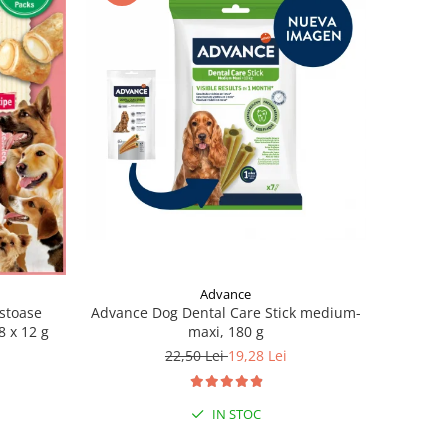
Advance
stoase
Advance Dog Dental Care Stick medium-
8 x 12 g
maxi, 180 g
22,50 Lei
19,28 Lei
IN STOC