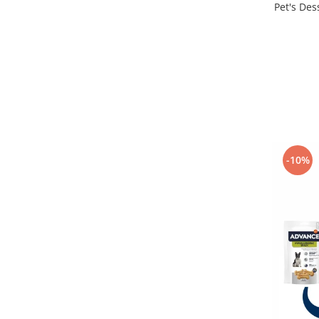
Pet's Des
-10%