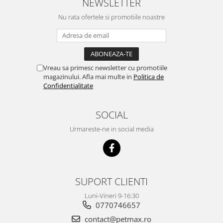
NEWSLETTER
Nu rata ofertele si promotiile noastre
Vreau sa primesc newsletter cu promotiile
magazinului. Afla mai multe in
Politica de
Confidentialitate
SOCIAL
Urmareste-ne in social media
SUPORT CLIENTI
Luni-Vineri 9-16:30
0770746657
contact@petmax.ro