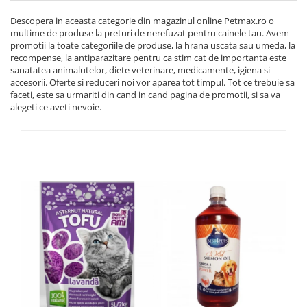
Descopera in aceasta categorie din magazinul online Petmax.ro o
multime de produse la preturi de nerefuzat pentru cainele tau. Avem
promotii la toate categoriile de produse, la hrana uscata sau umeda, la
recompense, la antiparazitare pentru ca stim cat de importanta este
sanatatea animalutelor, diete veterinare, medicamente, igiena si
accesorii. Oferte si reduceri noi vor aparea tot timpul. Tot ce trebuie sa
faceti, este sa urmariti din cand in cand pagina de promotii, si sa va
alegeti ce aveti nevoie.