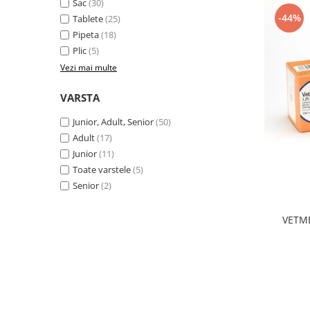
Sac
(30)
-44%
Tablete
(25)
Pipeta
(18)
Plic
(5)
Vezi mai multe
VARSTA
Junior, Adult, Senior
(50)
Adult
(17)
Junior
(11)
Toate varstele
(5)
Senior
(2)
VETME