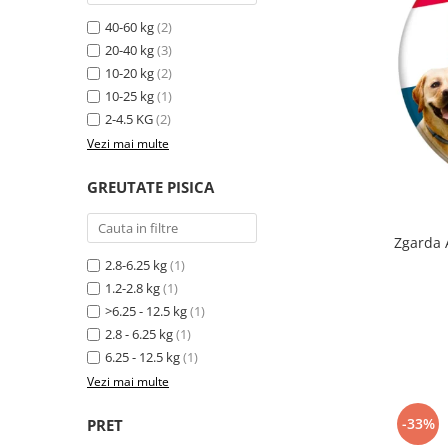
40-60 kg
(2)
20-40 kg
(3)
10-20 kg
(2)
10-25 kg
(1)
2-4.5 KG
(2)
Vezi mai multe
GREUTATE PISICA
Zgarda 
2.8-6.25 kg
(1)
1.2-2.8 kg
(1)
>6.25 - 12.5 kg
(1)
2.8 - 6.25 kg
(1)
6.25 - 12.5 kg
(1)
Vezi mai multe
-33%
PRET