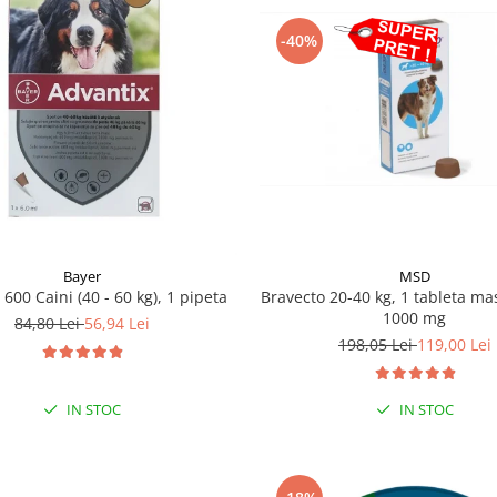
-40%
MSD
Bayer
Bravecto 20-40 kg, 1 tableta mas
 600 Caini (40 - 60 kg), 1 pipeta
1000 mg
84,80 Lei
56,94 Lei
198,05 Lei
119,00 Lei
IN STOC
IN STOC