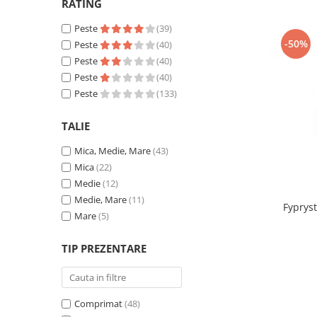
RATING
Peste
(39)
-50%
Peste
(40)
Peste
(40)
Peste
(40)
Peste
(133)
TALIE
Mica, Medie, Mare
(43)
Mica
(22)
Medie
(12)
Medie, Mare
(11)
Fypryst
Mare
(5)
TIP PREZENTARE
Comprimat
(48)