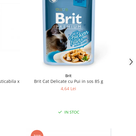
Brit
ticabila x
Brit Cat Delicate cu Pui in sos 85 g
4,64 Lei
IN STOC