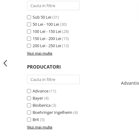
Sub 50 Lei
(31)
50 Lei - 100 Lei
(30)
100 Lei - 150 Lei
(28)
150 Lei - 200 Lei
(15)
200 Lei - 250 Lei
(13)
Vezi mai multe
PRODUCATORI
Advantix
Advance
(11)
Bayer
(4)
Bioiberica
(3)
Boehringer Ingelheim
(4)
Brit
(5)
Vezi mai multe