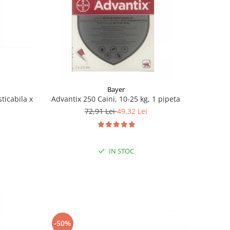
Bayer
ticabila x
Advantix 250 Caini, 10-25 kg, 1 pipeta
72,91 Lei
49,32 Lei
IN STOC
-50%