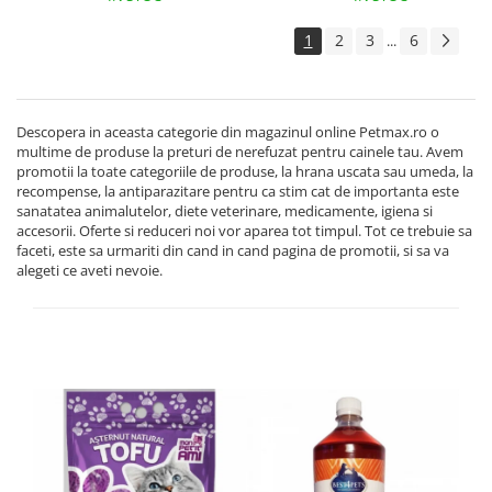
1
2
3
6
...
Descopera in aceasta categorie din magazinul online Petmax.ro o
multime de produse la preturi de nerefuzat pentru cainele tau. Avem
promotii la toate categoriile de produse, la hrana uscata sau umeda, la
recompense, la antiparazitare pentru ca stim cat de importanta este
sanatatea animalutelor, diete veterinare, medicamente, igiena si
accesorii. Oferte si reduceri noi vor aparea tot timpul. Tot ce trebuie sa
faceti, este sa urmariti din cand in cand pagina de promotii, si sa va
alegeti ce aveti nevoie.