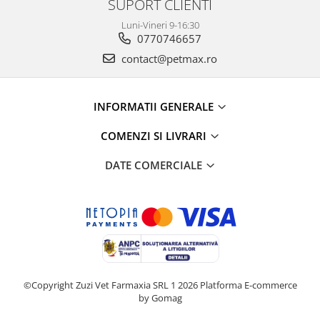
SUPORT CLIENTI
Luni-Vineri 9-16:30
0770746657
contact@petmax.ro
INFORMATII GENERALE
COMENZI SI LIVRARI
DATE COMERCIALE
©Copyright Zuzi Vet Farmaxia SRL 1 2026
Platforma E-commerce
by Gomag