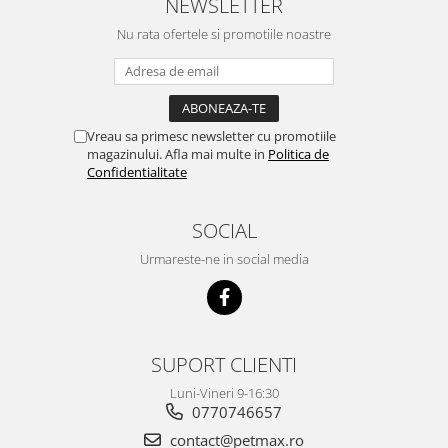
NEWSLETTER
Nu rata ofertele si promotiile noastre
Vreau sa primesc newsletter cu promotiile
magazinului. Afla mai multe in
Politica de
Confidentialitate
SOCIAL
Urmareste-ne in social media
SUPORT CLIENTI
Luni-Vineri 9-16:30
0770746657
contact@petmax.ro