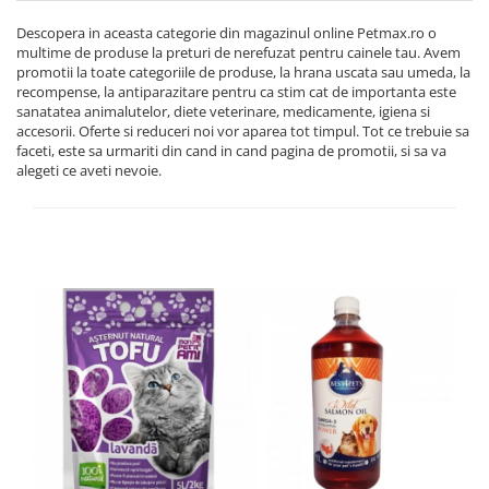
Descopera in aceasta categorie din magazinul online Petmax.ro o
multime de produse la preturi de nerefuzat pentru cainele tau. Avem
promotii la toate categoriile de produse, la hrana uscata sau umeda, la
recompense, la antiparazitare pentru ca stim cat de importanta este
sanatatea animalutelor, diete veterinare, medicamente, igiena si
accesorii. Oferte si reduceri noi vor aparea tot timpul. Tot ce trebuie sa
faceti, este sa urmariti din cand in cand pagina de promotii, si sa va
alegeti ce aveti nevoie.