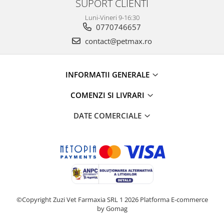
SUPORT CLIENTI
Luni-Vineri 9-16:30
0770746657
contact@petmax.ro
INFORMATII GENERALE
COMENZI SI LIVRARI
DATE COMERCIALE
©Copyright Zuzi Vet Farmaxia SRL 1 2026
Platforma E-commerce
by Gomag