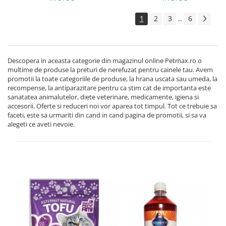
1
2
3
6
...
Descopera in aceasta categorie din magazinul online Petmax.ro o
multime de produse la preturi de nerefuzat pentru cainele tau. Avem
promotii la toate categoriile de produse, la hrana uscata sau umeda, la
recompense, la antiparazitare pentru ca stim cat de importanta este
sanatatea animalutelor, diete veterinare, medicamente, igiena si
accesorii. Oferte si reduceri noi vor aparea tot timpul. Tot ce trebuie sa
faceti, este sa urmariti din cand in cand pagina de promotii, si sa va
alegeti ce aveti nevoie.