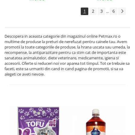
1
2
3
6
...
Descopera in aceasta categorie din magazinul online Petmax.ro o
multime de produse la preturi de nerefuzat pentru cainele tau. Avem
promotii la toate categoriile de produse, la hrana uscata sau umeda, la
recompense, la antiparazitare pentru ca stim cat de importanta este
sanatatea animalutelor, diete veterinare, medicamente, igiena si
accesorii. Oferte si reduceri noi vor aparea tot timpul. Tot ce trebuie sa
faceti, este sa urmariti din cand in cand pagina de promotii, si sa va
alegeti ce aveti nevoie.