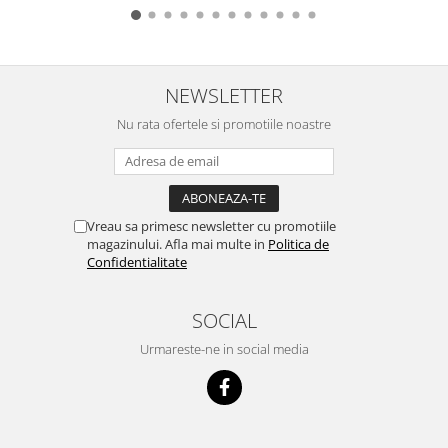
NEWSLETTER
Nu rata ofertele si promotiile noastre
Vreau sa primesc newsletter cu promotiile
magazinului. Afla mai multe in
Politica de
Confidentialitate
SOCIAL
Urmareste-ne in social media