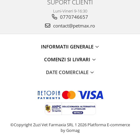
SUPORT CLIENTI
Luni-Vineri 9-16:30
0770746657
contact@petmax.ro
INFORMATII GENERALE
COMENZI SI LIVRARI
DATE COMERCIALE
©Copyright Zuzi Vet Farmaxia SRL 1 2026
Platforma E-commerce
by Gomag