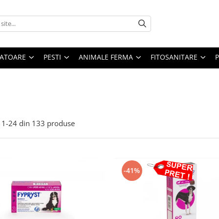
ATOARE
PESTI
ANIMALE FERMA
FITOSANITARE
1-
24
din
133
produse
-41%