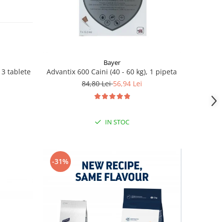
Bayer
- 3 tablete
Advantix 600 Caini (40 - 60 kg), 1 pipeta
84,80 Lei
56,94 Lei
IN STOC
-31%