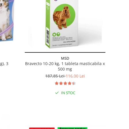
MSD
g), 3
Bravecto 10-20 kg, 1 tableta masticabila x
500 mg
187,85 Lei
116,00 Lei
IN STOC