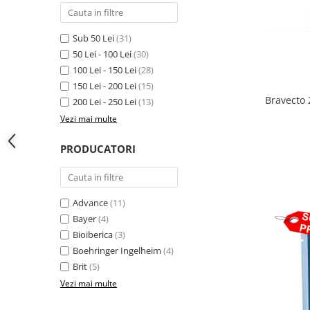
Sub 50 Lei
(31)
50 Lei - 100 Lei
(30)
100 Lei - 150 Lei
(28)
150 Lei - 200 Lei
(15)
Bravecto 
200 Lei - 250 Lei
(13)
Vezi mai multe
PRODUCATORI
Advance
(11)
Bayer
(4)
Bioiberica
(3)
Boehringer Ingelheim
(4)
Brit
(5)
Vezi mai multe