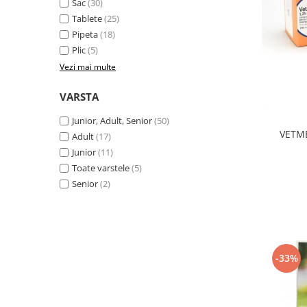
Sac
(30)
Tablete
(25)
Pipeta
(18)
Plic
(5)
Vezi mai multe
VARSTA
Junior, Adult, Senior
(50)
VETME
Adult
(17)
Junior
(11)
Toate varstele
(5)
Senior
(2)
-33%