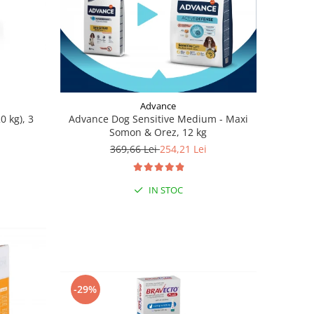
Advance
0 kg), 3
Advance Dog Sensitive Medium - Maxi
Somon & Orez, 12 kg
369,66 Lei
254,21 Lei
IN STOC
-29%