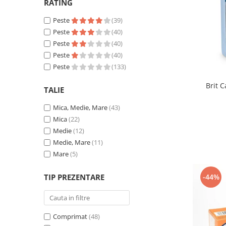
RATING
Peste
(39)
Peste
(40)
Peste
(40)
Peste
(40)
Peste
(133)
Brit C
TALIE
Mica, Medie, Mare
(43)
Mica
(22)
Medie
(12)
Medie, Mare
(11)
Mare
(5)
TIP PREZENTARE
-44%
Comprimat
(48)