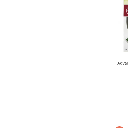
Advan