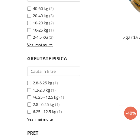
40-60 kg
(2)
20-40 kg
(3)
10-20 kg
(2)
10-25 kg
(1)
2-4.5 KG
(2)
Zgarda 
Vezi mai multe
GREUTATE PISICA
2.8-6.25 kg
(1)
1.2-2.8 kg
(1)
>6.25 - 12.5 kg
(1)
2.8 - 6.25 kg
(1)
6.25 - 12.5 kg
(1)
-40%
Vezi mai multe
PRET