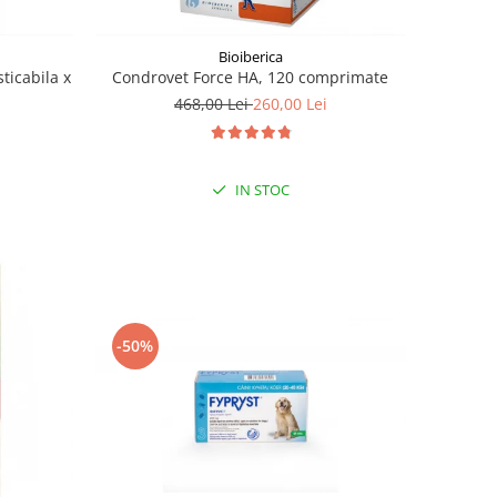
Bioiberica
ticabila x
Condrovet Force HA, 120 comprimate
468,00 Lei
260,00 Lei
IN STOC
-50%